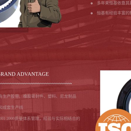
多年来恒基依靠其
恒基有经验丰富的
BRAND ADVANTAGE
有生产胶带、橡胶密封件、塑料、尼龙制品
和成套生产线
001:2000质量体系管理，经验与实际相结合的