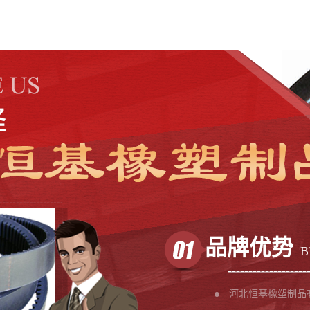
品牌优势
B
河北恒基橡塑制品