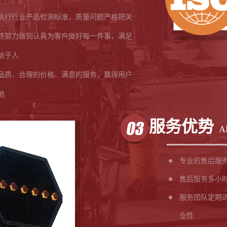
执行行业产品检测标准，质量问题严格把关
终努力做到认真为客户做好每一件事，满足
信于人
品质、合理的价格、满意的服务，赢得用户
地
服务优势
A
专业的售后服
售后服务多小
服务团队定期
业性