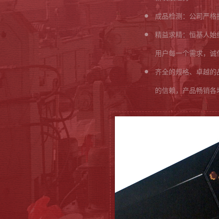
成品检测：公司严格
精益求精：恒基人始
用户每一个需求，诚
齐全的规格、卓越的
的信赖，产品畅销各