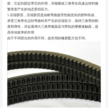
胶，它起到固定带芯的作用，并能吸收三角带在高速运转时频
繁变形产生的动态剪切应力。
5.压缩胶层，压缩胶层是由耐弯曲疲劳性能优良的胶料组成，
承受三角带在运转弯曲时所产生的压缩应力，保持三角带的刚
度和弹性，并起着增大三角带截面及与带轮的摩擦接触面，提
高传动效率的作用
由于不同部分的作用不同，故所用的橡胶配方也不同。