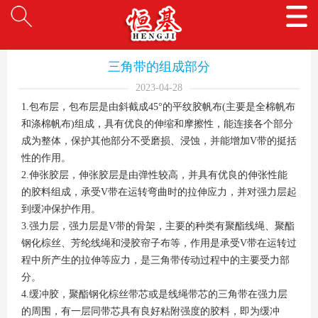
三角带的组成部分
2023-04-28
1.包布层，包布层是由斜截成45°的平纹胶帆布(主要是全棉帆布
和涤棉帆布)组成，具有优良的伸缩和摩擦性，能连接各个部分
成为整体，保护其他部分不受磨损、浸蚀，并能增加V带的挺括
性的作用。
2.伸张胶层，伸张胶层是由弹性较高，并具有优良的伸张性能
的胶料组成，承受V带在运转弯曲时的拉伸应力，并对强力层起
到缓冲保护作用。
3.强力层，强力层是V带的骨架，主要的种类有聚酯线绳、聚酯
钢化棕丝、芳纶线绳和浸胶帘子布等，作用是承受V带在运转过
程中所产生的拉伸等应力，是三角带传动过程中的主要受力部
分。
4.缓冲胶，聚酯钢化棕丝带芯或是线绳带芯的三角带在强力层
的周围，有一层同带芯具有良好粘附强度的胶料，即为缓冲