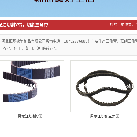
龙江橡胶密封带
龙江切割V带，切割三角带
您的当前位置：
河北恒基橡塑制品有限公司咨询电话：18732776883！主要生产三角带、联组三
、农业、化工 、矿山、油田等行业。
黑龙江切割V带
黑龙江切割三角带