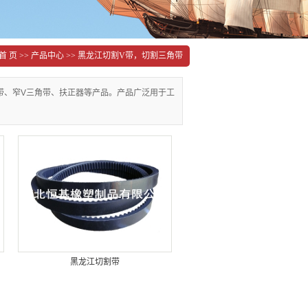
首 页
>>
产品中心
>>
黑龙江切割V带，切割三角带
角带、窄V三角带、扶正器等产品。产品广泛用于工
黑龙江切割带