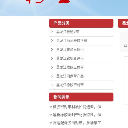
黑
产品分类
黑
黑龙江普通V带
黑龙江抽油杆扶正器
业
黑龙江普通三角带
黑龙江农机变速带
黑龙江联组三角带
黑龙江同步带产品
黑龙江橡胶密封带
新闻资讯
橡胶密封带材质如何选型，恒...
解析橡胶密封带材质特性，恒...
高适配橡胶密封带，多场景工...