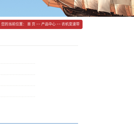
您的当前位置：
首 页
>>
产品中心
>>
农机变速带