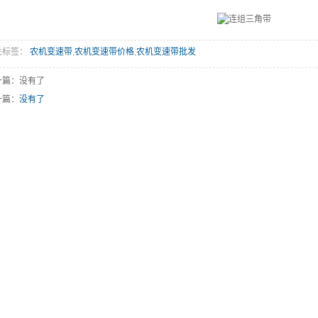
关标签：
农机变速带
,
农机变速带价格
,
农机变速带批发
一篇：没有了
一篇：
没有了