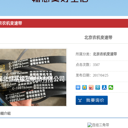
京橡胶密封带
京农机变速带
北京农机变速带
所属分类：
北京农机变速带
点击次数：
3507
发布日期：
2017/04/25
详细介绍