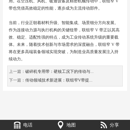
用。在空压机、风机、暖通设备及精密机械传动中，联组窄 V
带也凭借高效稳定的性能，逐步成为主流传动部件。
当前，行业正朝着材料升级、智能集成、场景细分方向发展。
作为连接动力源与执行机构的关键纽带，联组窄 V 带正以其高
效、稳定、适配性强的特点，成为工业传动系统升级的重要载
体。未来，随着技术创新与市场需求的深度融合，联组窄 V 带
将在更多高端装备领域实现突破，为制造业高质量发展注入持
续动力。
上一篇：
破碎机专用带：硬核工况下的传动与...
下一篇：
传动领域技术新进展：联组窄V带提...
电话
地图
分享