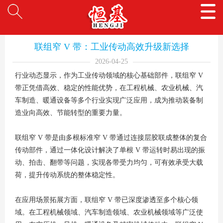
联组窄 V 带：工业传动高效升级新选择
2026-04-25
行业动态显示，作为工业传动领域的核心基础部件，联组窄 V
带正凭借高效、稳定的性能优势，在工程机械、农业机械、汽
车制造、暖通设备等多个行业实现广泛应用，成为推动装备制
造业向高效、节能转型的重要力量。
联组窄 V 带是由多根标准窄 V 带通过连接层胶联成整体的复合
传动部件，通过一体化设计解决了单根 V 带运转时易出现的振
动、拍击、翻带等问题，实现各带受力均匀，可有效承受大载
荷，提升传动系统的整体稳定性。
在应用场景拓展方面，联组窄 V 带已深度渗透至多个核心领
域。在工程机械领域、汽车制造领域、农业机械领域等广泛使