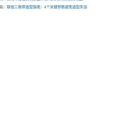
篇：
联组三角带选型指南：4个关键参数避免选型失误