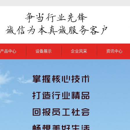
产品中心
设备展示
企业风采
资讯中心
普通V带
公司新闻
抽油杆扶正器
行业新闻
普通三角带
解决方案
农机变速带
联组三角带
同步带产品