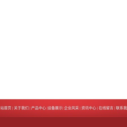
网站首页
|
关于我们
|
产品中心
|
设备展示
|
企业风采
|
资讯中心
|
在线留言
|
联系我