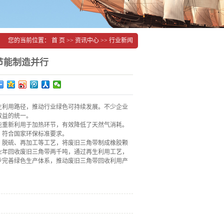
您的当前位置：
首 页
>>
资讯中心
>>
行业新闻
节能制造并行
生利用路径，推动行业绿色可持续发展。不少企业
效益的统一。
能重新利用于加热环节，有效降低了天然气消耗。
，符合国家环保标准要求。
、脱硫、再加工等工艺，将废旧三角带制成橡胶颗
业年回收废旧三角带两千吨，通过再生利用工艺，
步完善绿色生产体系，推动废旧三角带回收利用产