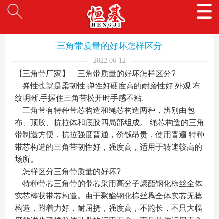
三角带质量的好坏怎样区分
2022-06-12
【三角带厂家】 三角带质量的好坏怎样区分?
弹性也就是柔韧性.弹性好硬度高的耐磨性好.外观,布
纹明晰.手握住三角带松开时手感不粘.
三角带有特种带芯构造和绳芯构造两种，辨别由包
布、顶胶、抗拉体和底胶四局部组成。 绳芯构造的三角
带制造方便，抗拉强度普通，价钱昂贵，使用普遍 特种
带芯构造的三角带韧性好，强度高，适用于转速较高的
场所。
怎样区分三角带质量的好坏?
特种带芯三角带的带芯采用高分子聚酯钢化棕丝全体
实芯棒状带芯构造。由于聚酯钢化棕丝爲全体实芯无捻
构造，附着力好，耐屈挠，强度高，不跑长，不只大幅